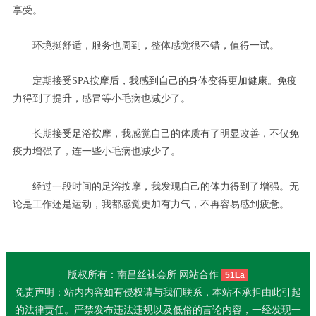
享受。
环境挺舒适，服务也周到，整体感觉很不错，值得一试。
定期接受SPA按摩后，我感到自己的身体变得更加健康。免疫
力得到了提升，感冒等小毛病也减少了。
长期接受足浴按摩，我感觉自己的体质有了明显改善，不仅免
疫力增强了，连一些小毛病也减少了。
经过一段时间的足浴按摩，我发现自己的体力得到了增强。无
论是工作还是运动，我都感觉更加有力气，不再容易感到疲惫。
版权所有：南昌丝袜会所 网站合作
51La
免责声明：站内内容如有侵权请与我们联系，本站不承担由此引起
的法律责任。严禁发布违法违规以及低俗的言论内容，一经发现一