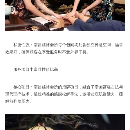
私密性强：南昌丝袜会所每个包间均配备独立禅意空间，隔音
效果好，确保顾客在享受服务时不受外界干扰。
服务项目丰富且性价比高：
核心项目：南昌丝袜会所的招牌项目，融合了泰国宫廷古法与
现代理疗技术，通过精准的筋膜松解手法，激活盆底肌群活力，缓
解前列腺压力。