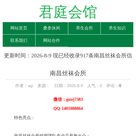
君庭会馆
网站首页
桑拿休闲
养生会所
养生知识
联系我们
网站合作
更新时间：2026-8-9 现已经收录917条南昌丝袜会所信
息
南昌丝袜会所
作者：aqi 来源： 日期：2026-8-9 人气：
6
评论：
0
微信：guoj7383
QQ:1401088864
特色亮点：
南昌丝袜会所技师团队专业且形象出众：