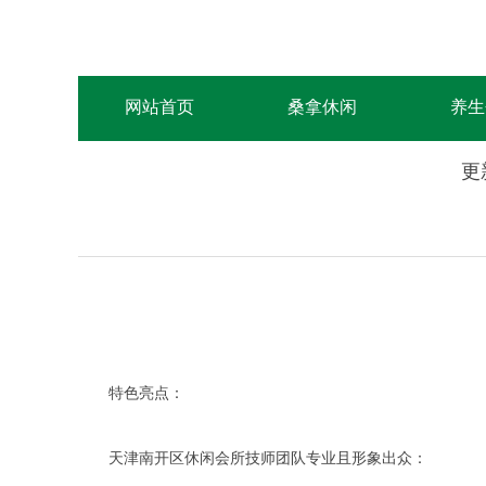
网站首页
桑拿休闲
养生
更
特色亮点：
天津南开区休闲会所技师团队专业且形象出众：