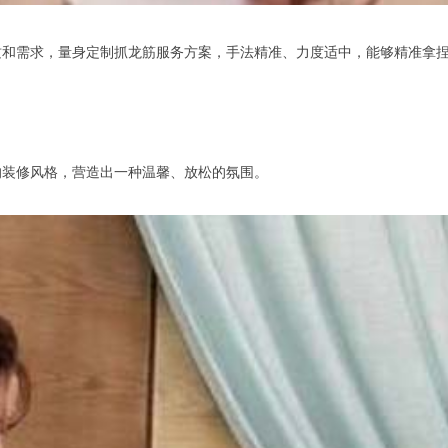
需求，量身定制抓龙筋服务方案，手法精准、力度适中，能够精准拿捏
装修风格，营造出一种温馨、放松的氛围。