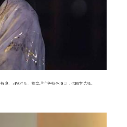
摩、SPA油压、推拿理疗等特色项目，供顾客选择。