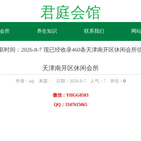
君庭会馆
会所
养生知识
联系我们
网
新时间：2026-8-7 现已经收录460条天津南开区休闲会所
天津南开区休闲会所
作者：aqi 来源： 日期：2026-8-7 人气：
7
评论：
0
微信：YHGG8583
QQ：3347615065