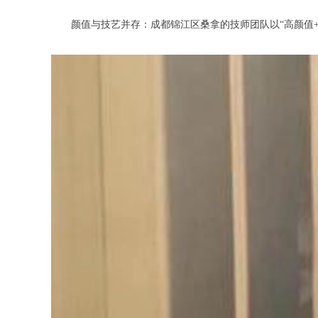
颜值与技艺并存：成都锦江区桑拿的技师团队以“高颜值+