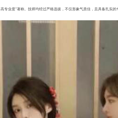
高专业度”著称。技师均经过严格选拔，不仅形象气质佳，且具备扎实的