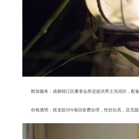
附加服务：成都锦江区桑拿会所还提供男士洗浴区，配备大
价格透明：抓龙筋SPA项目收费合理，性价比高，且无隐