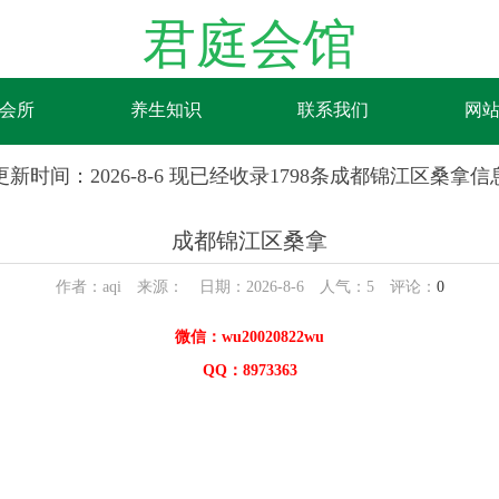
君庭会馆
会所
养生知识
联系我们
网
更新时间：2026-8-6 现已经收录1798条成都锦江区桑拿信
成都锦江区桑拿
作者：aqi 来源： 日期：2026-8-6 人气：
5
评论：
0
微信：wu20020822wu
QQ：8973363