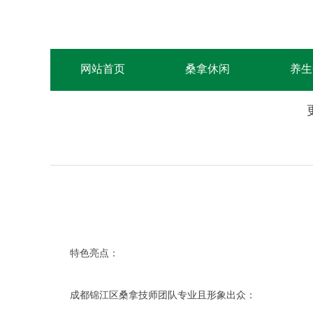
网站首页
桑拿休闲
养生
特色亮点：
成都锦江区桑拿技师团队专业且形象出众：