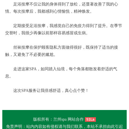
足浴按摩不仅让我的身体得到了放松，还显著改善了我的心
情。每次按摩后，我都感到心情愉悦，精神焕发。
定期接受足浴按摩，我感觉自己的免疫力得到了提升。在季节
交替时，我很少再像以前那样容易感冒或生病。
丝袜按摩在保护顾客隐私方面做得很好，既保持了适当的接
触，又避免了不必要的尴尬。
走进这家SPA，如同踏入仙境，每个角落都散发着舒适的气
息。
这次SPA服务让我倍感舒适，真心点个赞！
版权所有：兰州spa 网站合作
51La
免责声明：站内内容如有侵权请与我们联系，本站不承担由此引起