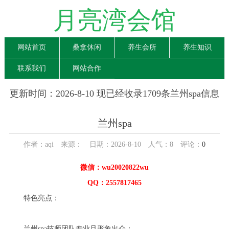
月亮湾会馆
网站首页
桑拿休闲
养生会所
养生知识
联系我们
网站合作
更新时间：2026-8-10 现已经收录1709条兰州spa信息
兰州spa
作者：aqi 来源： 日期：2026-8-10 人气：
8
评论：
0
微信：wu20020822wu
QQ：2557817465
特色亮点：
兰州spa技师团队专业且形象出众：