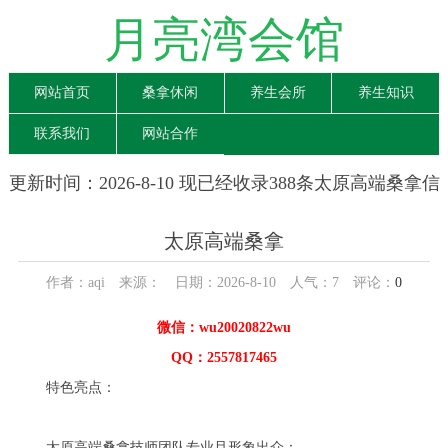
月亮湾会馆
网站首页
桑拿休闲
养生会所
养生知识
联系我们
网站合作
更新时间：2026-8-10 现已经收录388条太原高端桑拿信
息
太原高端桑拿
作者：aqi 来源： 日期：2026-8-10 人气：
7
评论：
0
微信：wu20020822wu
QQ：2557817465
特色亮点：
太原高端桑拿技师团队专业且形象出众：