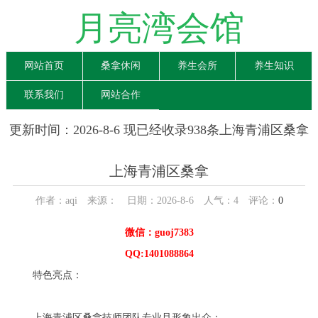
月亮湾会馆
网站首页
桑拿休闲
养生会所
养生知识
联系我们
网站合作
更新时间：2026-8-6 现已经收录938条上海青浦区桑拿
信息
上海青浦区桑拿
作者：aqi 来源： 日期：2026-8-6 人气：
4
评论：
0
微信：guoj7383
QQ:1401088864
特色亮点：
上海青浦区桑拿技师团队专业且形象出众：