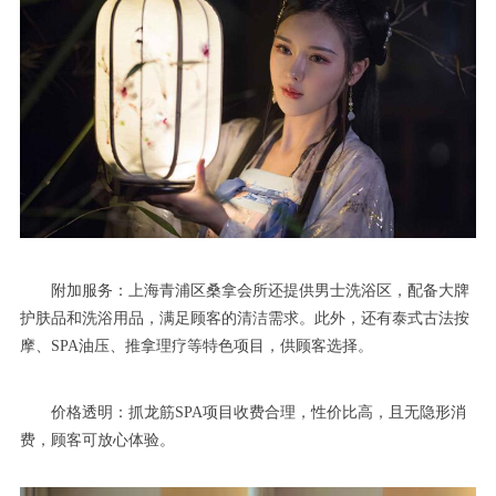
附加服务：上海青浦区桑拿会所还提供男士洗浴区，配备大牌
护肤品和洗浴用品，满足顾客的清洁需求。此外，还有泰式古法按
摩、SPA油压、推拿理疗等特色项目，供顾客选择。
价格透明：抓龙筋SPA项目收费合理，性价比高，且无隐形消
费，顾客可放心体验。