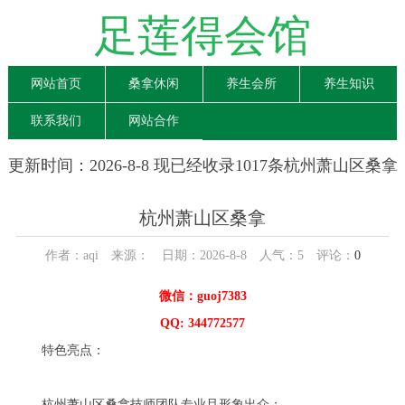
足莲得会馆
网站首页
桑拿休闲
养生会所
养生知识
联系我们
网站合作
更新时间：2026-8-8 现已经收录1017条杭州萧山区桑拿
信息
杭州萧山区桑拿
作者：aqi 来源： 日期：2026-8-8 人气：
5
评论：
0
微信：guoj7383
QQ: 344772577
特色亮点：
杭州萧山区桑拿技师团队专业且形象出众：