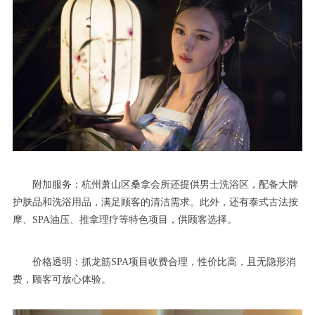
附加服务：杭州萧山区桑拿会所还提供男士洗浴区，配备大牌
护肤品和洗浴用品，满足顾客的清洁需求。此外，还有泰式古法按
摩、SPA油压、推拿理疗等特色项目，供顾客选择。
价格透明：抓龙筋SPA项目收费合理，性价比高，且无隐形消
费，顾客可放心体验。