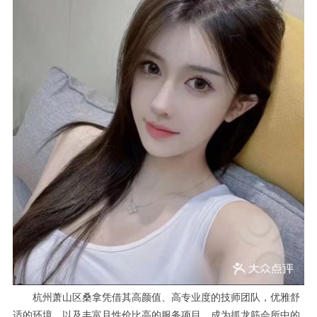
杭州萧山区桑拿凭借其高颜值、高专业度的技师团队，优雅舒
适的环境，以及丰富且性价比高的服务项目，成为抓龙筋会所中的