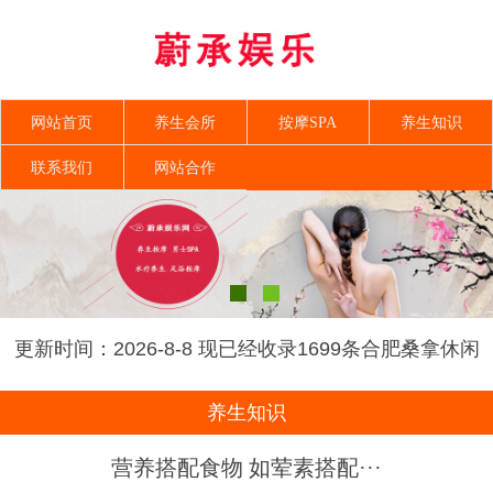
网站首页
养生会所
按摩SPA
养生知识
联系我们
网站合作
更新时间：2026-8-8 现已经收录1699条合肥桑拿休闲
SPA会所-合肥金海养生网信息
养生知识
营养搭配食物 如荤素搭配···